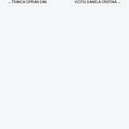
Navigare
TRANCA CIPRIAN DAN
VIZITIU DANIELA CRISTINA
în
articole