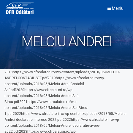
Skip
Meniu
to
content
MELCIU ANDREI
2018https://www.cfrcalatori.ro/wp-content/uploads/2018/05/MELCIU-
ANDREI-CONTABIL-SEF.pdf2019https://www.cfrcalatori.ro/wp-
content/uploads/2018/05/Melciu-Adrei-Contabil-
Sef.pdf2020https://www.cfrcalatori.ro/wp-
content/uploads/2018/05/Melciu-Andrei-Sef-
Birou.pdf2021https://www.cfrcalatori.ro/wp-
content/uploads/2018/05/Melciu-Andrei-Sef-Birou-
1.pdf2022https://www.cfrcalatori.ro/wp-content/uploads/2018/05/Melciu-
Andrei-declaratie-interese-2022.pdf2022https://www.cfrcalatori.ro/wp-
content/uploads/2018/05/Melciu-Andrei-declaratie-avere-
2022.pdf2023https://www.cfrcalatori.ro/wp-