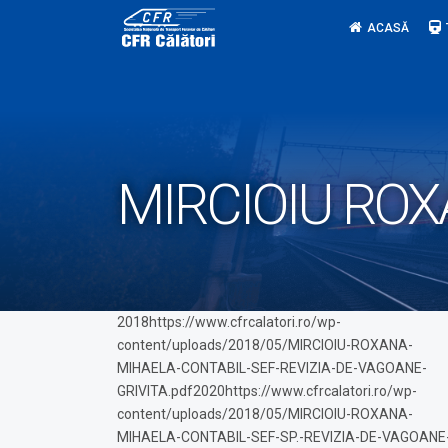
Skip
ACASĂ
to
content
MIRCIOIU RO
2018https://www.cfrcalatori.ro/wp-
content/uploads/2018/05/MIRCIOIU-ROXANA-
MIHAELA-CONTABIL-SEF-REVIZIA-DE-VAGOANE-
GRIVITA.pdf2020https://www.cfrcalatori.ro/wp-
content/uploads/2018/05/MIRCIOIU-ROXANA-
MIHAELA-CONTABIL-SEF-SP.-REVIZIA-DE-VAGOANE