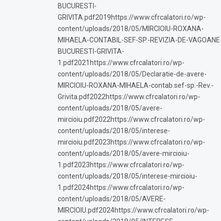
BUCURESTI-
GRIVITA.pdf2019https://www.cfrcalatori.ro/wp-
content/uploads/2018/05/MIRCIOIU-ROXANA-
MIHAELA-CONTABIL-SEF-SP.-REVIZIA-DE-VAGOANE
BUCURESTI-GRIVITA-
1.pdf2021https://www.cfrcalatori.ro/wp-
content/uploads/2018/05/Declaratie-de-avere-
MIRCIOIU-ROXANA-MIHAELA-contab.sef-sp.-Rev.-
Grivita.pdf2022https://www.cfrcalatori.ro/wp-
content/uploads/2018/05/avere-
mircioiu.pdf2022https://www.cfrcalatori.ro/wp-
content/uploads/2018/05/interese-
mircioiu.pdf2023https://www.cfrcalatori.ro/wp-
content/uploads/2018/05/avere-mircioiu-
1.pdf2023https://www.cfrcalatori.ro/wp-
content/uploads/2018/05/interese-mircioiu-
1.pdf2024https://www.cfrcalatori.ro/wp-
content/uploads/2018/05/AVERE-
MIRCIOIU.pdf2024https://www.cfrcalatori.ro/wp-