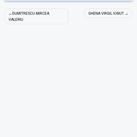
Navigare
DUMITRESCU MIRCEA
GHENA VIRGIL IONUT
în
VALERIU
articole