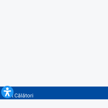
CFR Călători
Blog