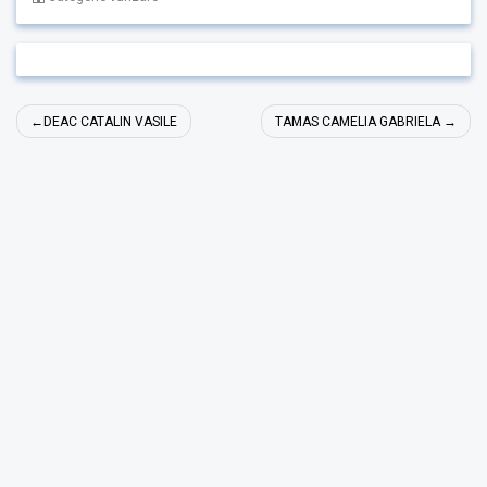
Navigare
DEAC CATALIN VASILE
TAMAS CAMELIA GABRIELA
în
articole