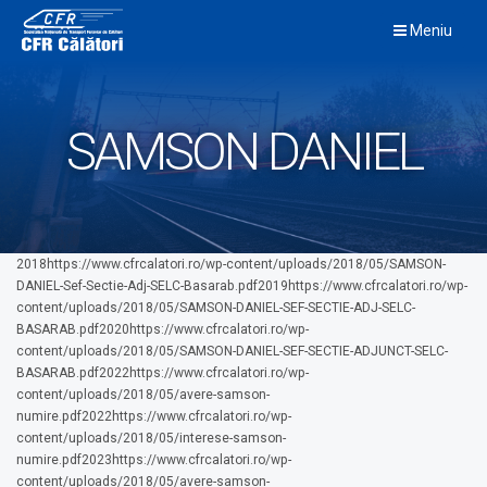
Skip
Meniu
to
content
SAMSON DANIEL
2018https://www.cfrcalatori.ro/wp-content/uploads/2018/05/SAMSON-
DANIEL-Sef-Sectie-Adj-SELC-Basarab.pdf2019https://www.cfrcalatori.ro/wp-
content/uploads/2018/05/SAMSON-DANIEL-SEF-SECTIE-ADJ-SELC-
BASARAB.pdf2020https://www.cfrcalatori.ro/wp-
content/uploads/2018/05/SAMSON-DANIEL-SEF-SECTIE-ADJUNCT-SELC-
BASARAB.pdf2022https://www.cfrcalatori.ro/wp-
content/uploads/2018/05/avere-samson-
numire.pdf2022https://www.cfrcalatori.ro/wp-
content/uploads/2018/05/interese-samson-
numire.pdf2023https://www.cfrcalatori.ro/wp-
content/uploads/2018/05/avere-samson-