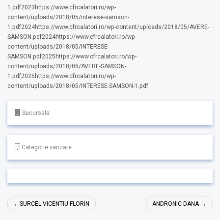
1.pdf2023https://www.cfrcalatori.ro/wp-
content/uploads/2018/05/interese-samson-
1.pdf2024https://www.cfrcalatori.ro/wp-content/uploads/2018/05/AVERE-
SAMSON.pdf2024https://www.cfrcalatori.ro/wp-
content/uploads/2018/05/INTERESE-
SAMSON.pdf2025https://www.cfrcalatori.ro/wp-
content/uploads/2018/05/AVERE-SAMSON-
1.pdf2025https://www.cfrcalatori.ro/wp-
content/uploads/2018/05/INTERESE-SAMSON-1.pdf
Sucursala
Categorie vanzare
Navigare
SURCEL VICENTIU FLORIN
ANDRONIC DANA
în