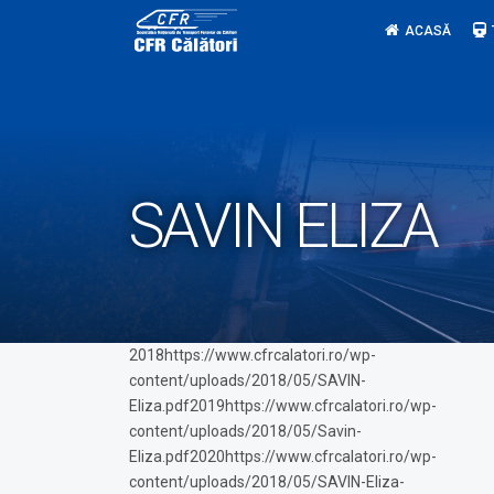
Skip
ACASĂ
to
content
SAVIN ELIZA
2018https://www.cfrcalatori.ro/wp-
content/uploads/2018/05/SAVIN-
Eliza.pdf2019https://www.cfrcalatori.ro/wp-
content/uploads/2018/05/Savin-
Eliza.pdf2020https://www.cfrcalatori.ro/wp-
content/uploads/2018/05/SAVIN-Eliza-