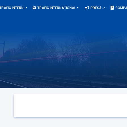
TRAFIC INTERN
TRAFIC INTERNAȚIONAL
PRESĂ
COMPA