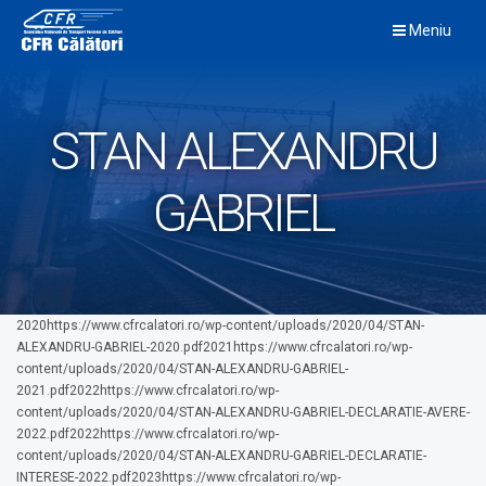
Skip
Meniu
to
content
STAN ALEXANDRU
GABRIEL
2020https://www.cfrcalatori.ro/wp-content/uploads/2020/04/STAN-
ALEXANDRU-GABRIEL-2020.pdf2021https://www.cfrcalatori.ro/wp-
content/uploads/2020/04/STAN-ALEXANDRU-GABRIEL-
2021.pdf2022https://www.cfrcalatori.ro/wp-
content/uploads/2020/04/STAN-ALEXANDRU-GABRIEL-DECLARATIE-AVERE-
2022.pdf2022https://www.cfrcalatori.ro/wp-
content/uploads/2020/04/STAN-ALEXANDRU-GABRIEL-DECLARATIE-
INTERESE-2022.pdf2023https://www.cfrcalatori.ro/wp-