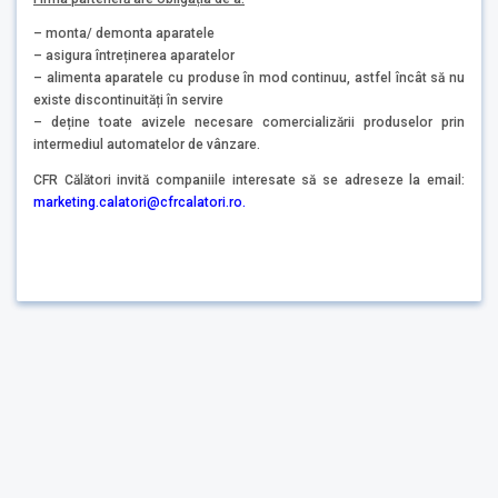
– monta/ demonta aparatele
– asigura întreținerea aparatelor
– alimenta aparatele cu produse în mod continuu, astfel încât să nu
existe discontinuități în servire
– deține toate avizele necesare comercializării produselor prin
intermediul automatelor de vânzare.
CFR Călători invită companiile interesate să se adreseze la email:
marketing.calatori@cfrcalatori.ro.