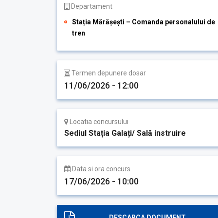
Departament
Stația Mărășești – Comanda personalului de
tren
Termen depunere dosar
11/06/2026 - 12:00
Locatia concursului
Sediul Stația Galați/ Sală instruire
Data si ora concurs
17/06/2026 - 10:00
DESCARCA DOCUMENT