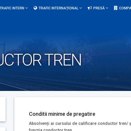
TRAFIC INTERN
TRAFIC INTERNAȚIONAL
PRESĂ
COMPA
UCTOR TREN
Conditii minime de pregatire
Absolvenți ai cursului de calificare conductor tren/ 
funcția conductor tren.