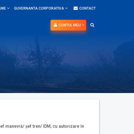
NIE
GUVERNANTA CORPORATIVA
CONTACT
CONTUL MEU
șef manevră/ șef tren/ IDM, cu autorizare în