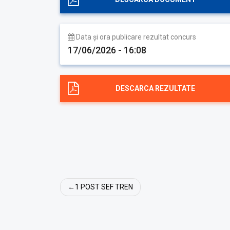
Data și ora publicare rezultat concurs
17/06/2026 - 16:08
DESCARCA REZULTATE
Navigare
1 POST SEF TREN
în
articole