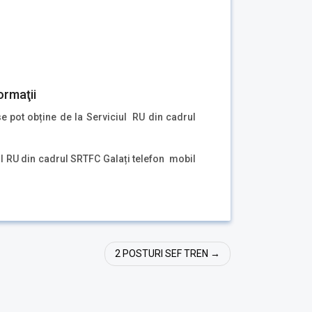
ormaţii
se pot obține de la Serviciul RU din cadrul
ul RU din cadrul SRTFC Galați telefon mobil
2 POSTURI SEF TREN