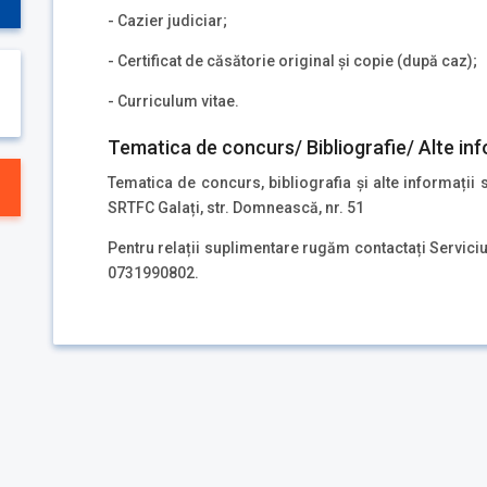
- Cazier judiciar;
- Certificat de căsătorie original și copie (după caz);
- Curriculum vitae.
Tematica de concurs/ Bibliografie/ Alte inf
Tematica de concurs, bibliografia și alte informații 
SRTFC Galați, str. Domnească, nr. 51
Pentru relații suplimentare rugăm contactați Servici
0731990802.