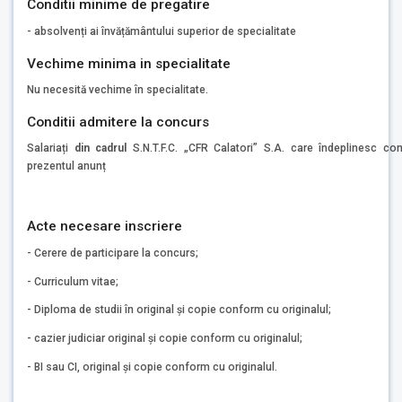
Conditii minime de pregatire
- absolvenți ai învățământului superior de specialitate
Vechime minima in specialitate
Nu necesită vechime în specialitate.
Conditii admitere la concurs
Salariați
din cadrul
S.N.T.F.C. „CFR Calatori” S.A. care îndeplinesc co
prezentul anunț
Acte necesare inscriere
- Cerere de participare la concurs;
- Curriculum vitae;
- Diploma de studii în original și copie conform cu originalul;
- cazier judiciar original și copie conform cu originalul;
- BI sau CI, original și copie conform cu originalul.