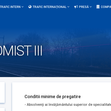
TRAFIC INTERN
TRAFIC INTERNAȚIONAL
PRESĂ
COMPA
IST III
Conditii minime de pregatire
- Absolvenţi ai învăţământului superior de specialitat