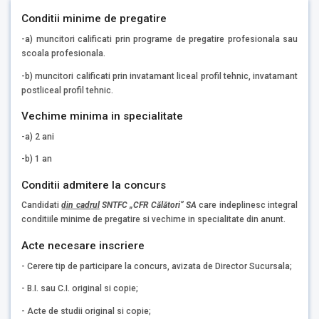
Conditii minime de pregatire
-a) muncitori calificati prin programe de pregatire profesionala sau
scoala profesionala.
-b) muncitori calificati prin invatamant liceal profil tehnic, invatamant
postliceal profil tehnic.
Vechime minima in specialitate
-a) 2 ani
-b) 1 an
Conditii admitere la concurs
Candidati
din cadrul
SNTFC „CFR Călători” SA
care indeplinesc integral
conditiile minime de pregatire si vechime in specialitate din anunt.
Acte necesare inscriere
- Cerere tip de participare la concurs, avizata de Director Sucursala;
- B.I. sau C.I. original si copie;
- Acte de studii original si copie;