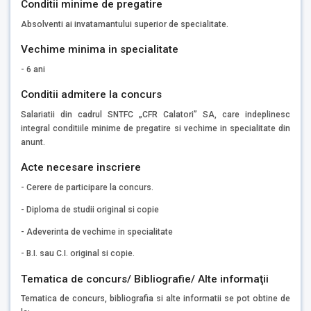
Conditii minime de pregatire
Absolventi ai invatamantului superior de specialitate.
Vechime minima in specialitate
- 6 ani
Conditii admitere la concurs
Salariatii din cadrul SNTFC „CFR Calatori” SA, care indeplinesc
integral conditiile minime de pregatire si vechime in specialitate din
anunt.
Acte necesare inscriere
- Cerere de participare la concurs.
- Diploma de studii original si copie
- Adeverinta de vechime in specialitate
- B.I. sau C.I. original si copie.
Tematica de concurs/ Bibliografie/ Alte informaţii
Tematica de concurs, bibliografia si alte informatii se pot obtine de