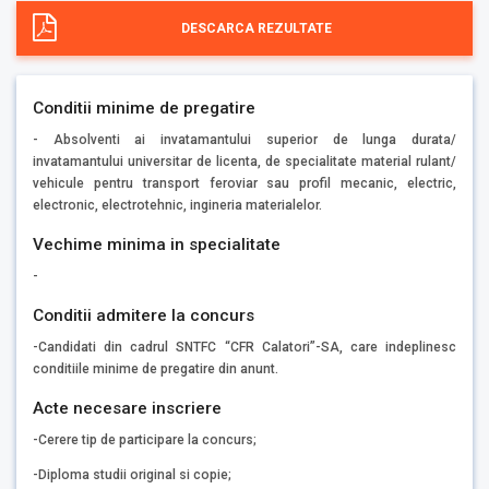
DESCARCA REZULTATE
Conditii minime de pregatire
- Absolventi ai invatamantului superior de lunga durata/
invatamantului universitar de licenta, de specialitate material rulant/
vehicule pentru transport feroviar sau profil mecanic, electric,
electronic, electrotehnic, ingineria materialelor.
Vechime minima in specialitate
-
Conditii admitere la concurs
-Candidati din cadrul SNTFC “CFR Calatori”-SA, care indeplinesc
conditiile minime de pregatire din anunt.
Acte necesare inscriere
-Cerere tip de participare la concurs;
-Diploma studii original si copie;