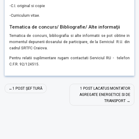
-C.I. original si copie
-Curriculum vitae.
Tematica de concurs/ Bibliografie/ Alte informaţii
Tematica de concurs, bibliografia si alte informatii se pot obtine in
momentul depunerii dosarului de participare, de la Serviciul R.U. din
cadrul SRTFC Craiova.
Pentru relatii suplimentare rugam contactati Serviciul RU - telefon
C.F.R. 92/124515.
Navigare
1 POST ȘEF TURĂ
1 POST LACATUS MONTATOR
în
AGREGATE ENERGETICE SI DE
TRANSPORT
articole