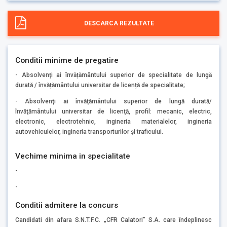
DESCARCA REZULTATE
Conditii minime de pregatire
- Absolvenți ai învățământului superior de specialitate de lungă
durată / învățământului universitar de licență de specialitate;
- Absolvenţi ai învăţământului superior de lungă durată/
învăţământului universitar de licenţă, profil: mecanic, electric,
electronic, electrotehnic, ingineria materialelor, ingineria
autovehiculelor, ingineria transporturilor şi traficului.
Vechime minima in specialitate
-
-
Conditii admitere la concurs
Candidati din afara S.N.T.F.C. „CFR Calatori” S.A. care îndeplinesc