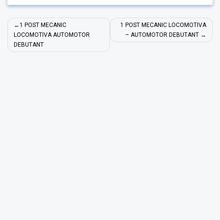
Navigare
1 POST MECANIC
1 POST MECANIC LOCOMOTIVA
în
LOCOMOTIVA AUTOMOTOR
– AUTOMOTOR DEBUTANT
DEBUTANT
articole