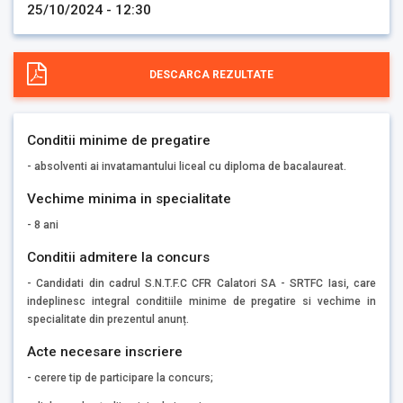
25/10/2024 - 12:30
DESCARCA REZULTATE
Conditii minime de pregatire
- absolventi ai invatamantului liceal cu diploma de bacalaureat.
Vechime minima in specialitate
- 8 ani
Conditii admitere la concurs
- Candidati din cadrul S.N.T.F.C CFR Calatori SA - SRTFC Iasi, care
indeplinesc integral conditiile minime de pregatire si vechime in
specialitate din prezentul anunț.
Acte necesare inscriere
- cerere tip de participare la concurs;