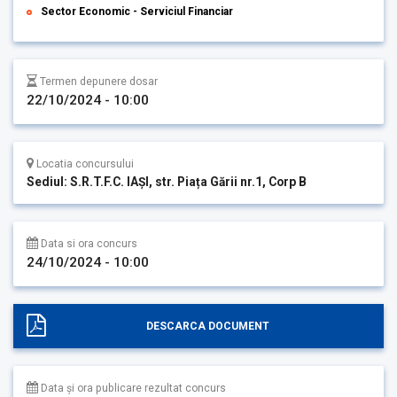
Sector Economic - Serviciul Financiar
Termen depunere dosar
22/10/2024 - 10:00
Locatia concursului
Sediul: S.R.T.F.C. IAȘI, str. Piața Gării nr.1, Corp B
Data si ora concurs
24/10/2024 - 10:00
DESCARCA DOCUMENT
Data și ora publicare rezultat concurs