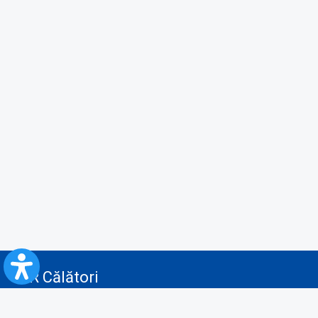
CFR Călători
Blog