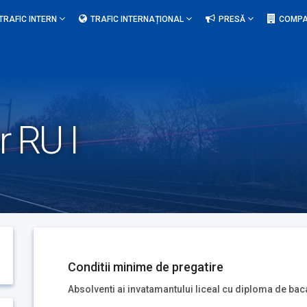
TRAFIC INTERN
TRAFIC INTERNAȚIONAL
PRESĂ
COMPA
r RU I
Conditii minime de pregatire
Absolventi ai invatamantului liceal cu diploma de bac