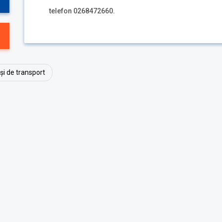
telefon 0268472660.
și de transport