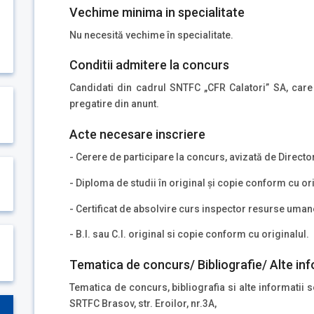
Vechime minima in specialitate
Nu necesită vechime în specialitate.
Conditii admitere la concurs
Candidati din cadrul SNTFC „CFR Calatori” SA, care
pregatire din anunt.
Acte necesare inscriere
- Cerere de participare la concurs, avizată de Direct
- Diploma de studii în original şi copie conform cu ori
- Certificat de absolvire curs inspector resurse umane
- B.I. sau C.I. original si copie conform cu originalul.
Tematica de concurs/ Bibliografie/ Alte inf
Tematica de concurs, bibliografia si alte informatii 
SRTFC Brasov, str. Eroilor, nr.3A,