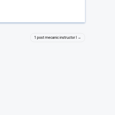
1 post mecanic instructor I