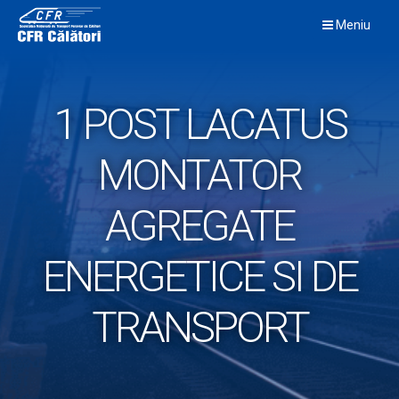
Skip
Meniu
to
content
1 POST LACATUS
MONTATOR
AGREGATE
ENERGETICE SI DE
TRANSPORT