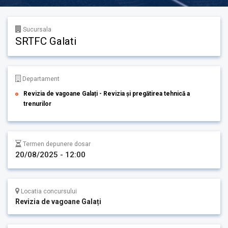
Sucursala
SRTFC Galati
Departament
Revizia de vagoane Galați - Revizia și pregătirea tehnică a
trenurilor
Termen depunere dosar
20/08/2025 - 12:00
Locatia concursului
Revizia de vagoane Galați