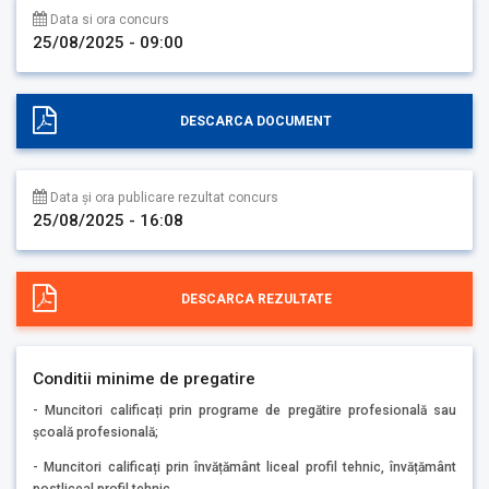
Data si ora concurs
25/08/2025 - 09:00
DESCARCA DOCUMENT
Data și ora publicare rezultat concurs
25/08/2025 - 16:08
DESCARCA REZULTATE
Conditii minime de pregatire
- Muncitori calificați prin programe de pregătire profesională sau
școală profesională;
- Muncitori calificați prin învățământ liceal profil tehnic, învățământ
postliceal profil tehnic.