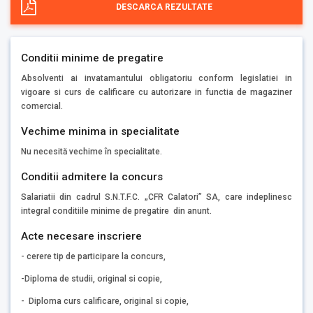
DESCARCA REZULTATE
Conditii minime de pregatire
Absolventi ai invatamantului obligatoriu conform legislatiei in
vigoare si curs de calificare cu autorizare in functia de magaziner
comercial.
Vechime minima in specialitate
Nu necesită vechime în specialitate.
Conditii admitere la concurs
Salariatii din cadrul S.N.T.F.C. „CFR Calatori” SA, care indeplinesc
integral conditiile minime de pregatire din anunt.
Acte necesare inscriere
- cerere tip de participare la concurs,
-Diploma de studii, original si copie,
- Diploma curs calificare, original si copie,