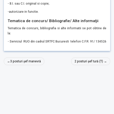
- B.I. sau C.I. original si copie;
-autorizare in functie.
Tematica de concurs/ Bibliografie/ Alte informaţii
Tematica de concurs, bibliografia si alte informatii se pot obtine de
la:
- Serviciul RUO din cadrul SRTFC Bucuresti telefon C.F.R. 91/ 134526
Navigare
3 posturi șef manevră
2 posturi șef tură (T)
în
articole