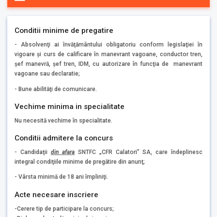
Conditii minime de pregatire
- Absolvenţi ai învăţământului obligatoriu conform legislaţiei în
vigoare şi curs de calificare în manevrant vagoane, conductor tren,
şef manevră, şef tren, IDM, cu autorizare în funcţia de manevrant
vagoane sau declaratie;
- Bune abilităţi de comunicare.
Vechime minima in specialitate
Nu necesită vechime în specialitate.
Conditii admitere la concurs
- Candidaţii
din afara
SNTFC „CFR Calatori” SA, care îndeplinesc
integral condiţiile minime de pregătire din anunţ;
- Vârsta minimă de 18 ani împliniţi.
Acte necesare inscriere
-Cerere tip de participare la concurs;