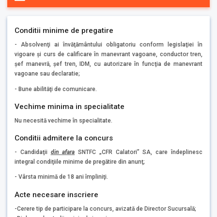
Conditii minime de pregatire
- Absolvenţi ai învăţământului obligatoriu conform legislaţiei în
vigoare şi curs de calificare în manevrant vagoane, conductor tren,
şef manevră, şef tren, IDM, cu autorizare în funcţia de manevrant
vagoane sau declaratie;
- Bune abilităţi de comunicare.
Vechime minima in specialitate
Nu necesită vechime în specialitate.
Conditii admitere la concurs
- Candidaţii
din afara
SNTFC „CFR Calatori” SA, care îndeplinesc
integral condiţiile minime de pregătire din anunţ;
- Vârsta minimă de 18 ani împliniţi.
Acte necesare inscriere
-Cerere tip de participare la concurs, avizată de Director Sucursală;