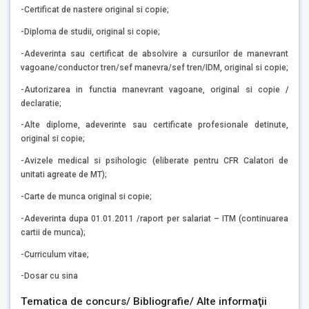
-Certificat de nastere original si copie;
-Diploma de studii, original si copie;
-Adeverinta sau certificat de absolvire a cursurilor de manevrant
vagoane/conductor tren/sef manevra/sef tren/IDM, original si copie;
-Autorizarea in functia manevrant vagoane, original si copie
/
declaratie;
-Alte diplome, adeverinte sau certificate profesionale detinute,
original si copie;
-Avizele medical si psihologic (eliberate pentru CFR Calatori de
unitati agreate de MT);
-Carte de munca original si copie;
-Adeverinta dupa 01.01.2011 /raport per salariat – ITM (continuarea
cartii de munca);
-Curriculum vitae;
-Dosar cu sina
Tematica de concurs/ Bibliografie/ Alte informaţii