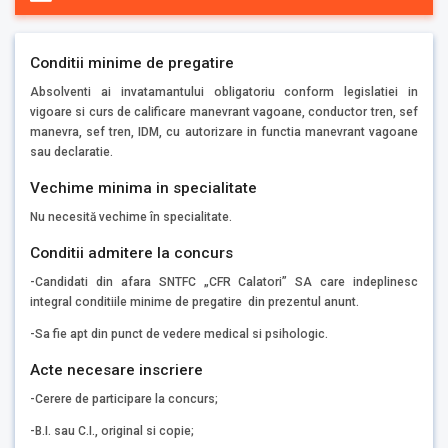
Conditii minime de pregatire
Absolventi ai invatamantului obligatoriu conform legislatiei in
vigoare si curs de calificare manevrant vagoane, conductor tren, sef
manevra, sef tren, IDM, cu autorizare in functia manevrant vagoane
sau declaratie.
Vechime minima in specialitate
Nu necesită vechime în specialitate.
Conditii admitere la concurs
-Candidati din afara SNTFC „CFR Calatori” SA care indeplinesc
integral conditiile minime de pregatire din prezentul anunt.
-Sa fie apt din punct de vedere medical si psihologic.
Acte necesare inscriere
-Cerere de participare la concurs;
-B.I. sau C.I., original si copie;