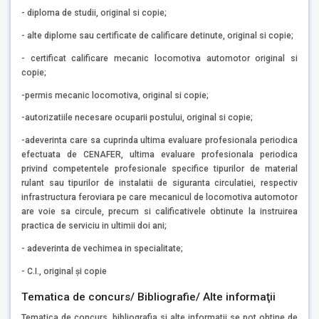
- diploma de studii, original si copie;
- alte diplome sau certificate de calificare detinute, original si copie;
- certificat calificare mecanic locomotiva automotor original si
copie;
-permis mecanic locomotiva, original si copie;
-autorizatiile necesare ocuparii postului, original si copie;
-adeverinta care sa cuprinda ultima evaluare profesionala periodica
efectuata de CENAFER, ultima evaluare profesionala periodica
privind competentele profesionale specifice tipurilor de material
rulant sau tipurilor de instalatii de siguranta circulatiei, respectiv
infrastructura feroviara pe care mecanicul de locomotiva automotor
are voie sa circule, precum si calificativele obtinute la instruirea
practica de serviciu in ultimii doi ani;
- adeverinta de vechimea in specialitate;
- C.I., original și copie
Tematica de concurs/ Bibliografie/ Alte informaţii
Tematica de concurs, bibliografia si alte informatii se pot obtine de