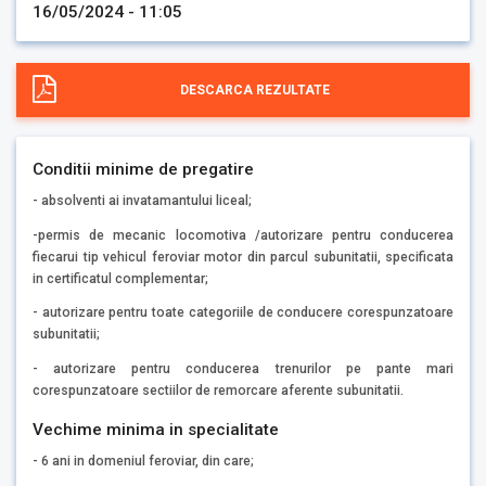
16/05/2024 - 11:05
DESCARCA REZULTATE
Conditii minime de pregatire
- absolventi ai invatamantului liceal;
-permis de mecanic locomotiva /autorizare pentru conducerea
fiecarui tip vehicul feroviar motor din parcul subunitatii, specificata
in certificatul complementar;
- autorizare pentru toate categoriile de conducere corespunzatoare
subunitatii;
- autorizare pentru conducerea trenurilor pe pante mari
corespunzatoare sectiilor de remorcare aferente subunitatii.
Vechime minima in specialitate
- 6 ani in domeniul feroviar, din care;