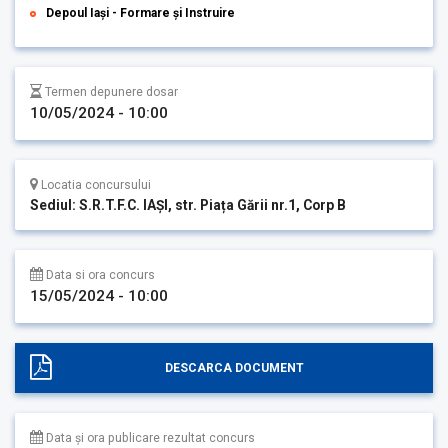
Depoul Iași - Formare și Instruire
Termen depunere dosar
10/05/2024 - 10:00
Locatia concursului
Sediul: S.R.T.F.C. IAȘI, str. Piața Gării nr.1, Corp B
Data si ora concurs
15/05/2024 - 10:00
DESCARCA DOCUMENT
Data și ora publicare rezultat concurs