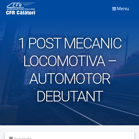
Skip
Meniu
to
content
1 POST MECANIC
LOCOMOTIVA –
AUTOMOTOR
DEBUTANT