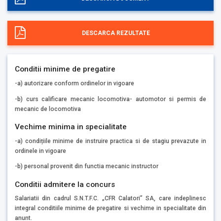
DESCARCA REZULTATE
Conditii minime de pregatire
-a) autorizare conform ordinelor in vigoare
-b) curs calificare mecanic locomotiva- automotor si permis de
mecanic de locomotiva
Vechime minima in specialitate
-a) condițiile minime de instruire practica si de stagiu prevazute in
ordinele in vigoare
-b) personal provenit din functia mecanic instructor
Conditii admitere la concurs
Salariatii din cadrul S.N.T.F.C. „CFR Calatori” SA, care indeplinesc
integral conditiile minime de pregatire si vechime in specialitate din
anunt.