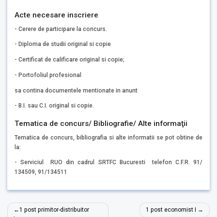
Acte necesare inscriere
- Cerere de participare la concurs.
- Diploma de studii original si copie
- Certificat de calificare original si copie;
- Portofoliul profesional
sa contina documentele mentionate in anunt
- B.I. sau C.I. original si copie.
Tematica de concurs/ Bibliografie/ Alte informaţii
Tematica de concurs, bibliografia si alte informatii se pot obtine de
la:
- Serviciul RUO din cadrul SRTFC Bucuresti telefon C.F.R. 91/
134509, 91/134511
Navigare
1 post primitor-distribuitor
1 post economist I