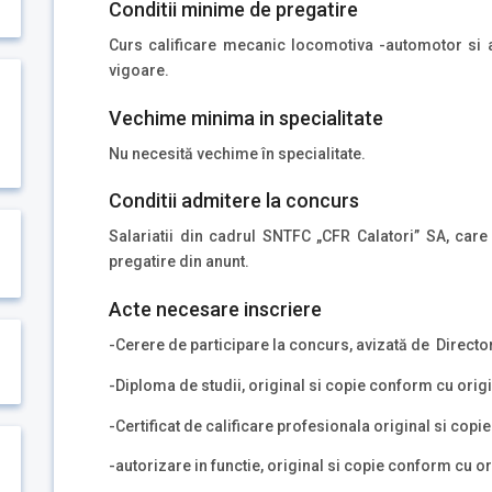
Conditii minime de pregatire
Curs calificare mecanic locomotiva -automotor si a
vigoare.
Vechime minima in specialitate
Nu necesită vechime în specialitate.
Conditii admitere la concurs
Salariatii din cadrul SNTFC „CFR Calatori” SA, care
pregatire din anunt.
Acte necesare inscriere
-Cerere de participare la concurs, avizată de Directo
-Diploma de studii, original si copie conform cu origi
-Certificat de calificare profesionala original si copi
-autorizare in functie, original si copie conform cu or