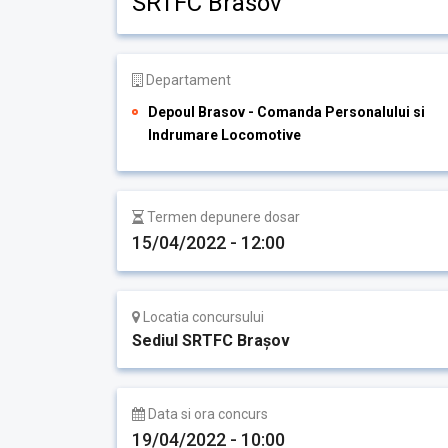
SRTFC Brasov
Departament
Depoul Brasov - Comanda Personalului si
Indrumare Locomotive
Termen depunere dosar
15/04/2022 - 12:00
Locatia concursului
Sediul SRTFC Brașov
Data si ora concurs
19/04/2022 - 10:00