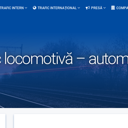
TRAFIC INTERN
TRAFIC INTERNAȚIONAL
PRESĂ
COMPA
locomotivă – automot