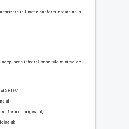
utorizare in functie conform ordinelor in
 indeplinesc integral conditiile minime de
rul SRTFC;
nalul.
e conform cu originalul;
iginalul;