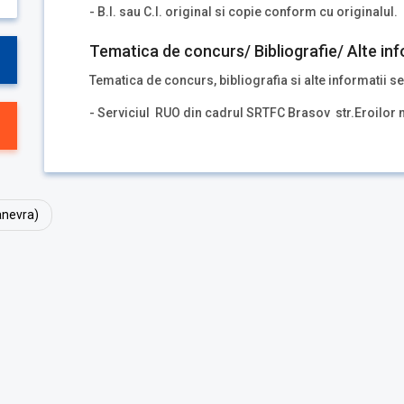
- B.I. sau C.I. original si copie conform cu originalul.
Tematica de concurs/ Bibliografie/ Alte inf
Tematica de concurs, bibliografia si alte informatii se
- Serviciul RUO din cadrul SRTFC Brasov str.Eroilor 
anevra)