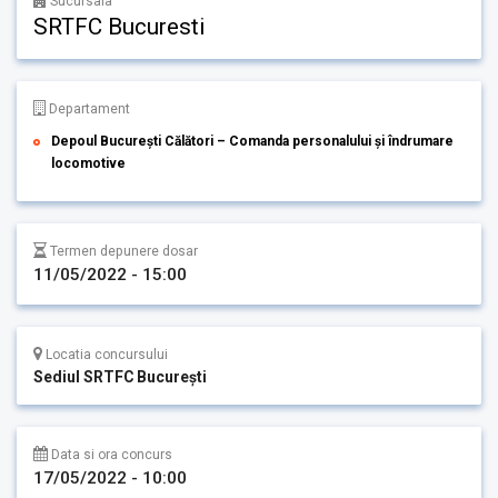
Sucursala
SRTFC Bucuresti
Departament
Depoul București Călători – Comanda personalului și îndrumare
locomotive
Termen depunere dosar
11/05/2022 - 15:00
Locatia concursului
Sediul SRTFC București
Data si ora concurs
17/05/2022 - 10:00