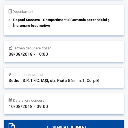
Departament
Depoul Suceava - Compartimentul Comanda personalului și
Îndrumare locomotive
Termen depunere dosar
08/08/2018 - 10:00
Locatia concursului
Sediul: S.R.T.F.C. IAȘI, str. Piața Gării nr.1, Corp B
Data si ora concurs
10/08/2018 - 09:00
DESCARCA DOCUMENT