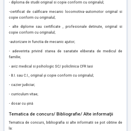
- diploma de studii original si copie conform cu originalul;
-certificat de calificare mecanic locomotiva-automotor original si
copie conform cu originalul;
- alte diplome sau certificate , profesionale detinute, original si
copie conform cu originalul;
-autorizare in functia de mecanic ajutor;
- adeverinta privind starea de sanatate eliberata de medicul de
familie;
- aviz medical si psihologic SC/ policlinica CFR Iasi
- B.I. sau C.I., original și copie conform cu originalul;
- cazier judiciar;
- curriculum vitae;
- dosar cu șină
Tematica de concurs/ Bibliografie/ Alte informaţii
Tematica de concurs, bibliografia si alte informatii se pot obtine de
la: