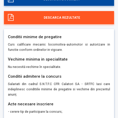
DESCARCA REZULTATE
Conditii minime de pregatire
Curs calificare mecanic locomotiva-automotor si autorizare in
functie conform ordinelor in vigoare.
Vechime minima in specialitate
Nu necesită vechime în specialitate.
Conditii admitere la concurs
Salariati din cadrul S.N.T.F.C CFR Calatori SA - SRTFC Iasi care
indeplinesc conditiile minime de pregatire si vechime din prezentul
anunț.
Acte necesare inscriere
- cerere tip de participare la concurs;