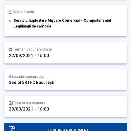
Departament
Serviciul Exploatare Mișcare Comercial – Compartimentul
Legitimații de călătorie
Termen depunere dosar
22/09/2021 - 15:00
Locatia concursului
Sediul SRTFC București
Data si ora concurs
29/09/2021 - 10:00
DESCARCA DOCUMENT