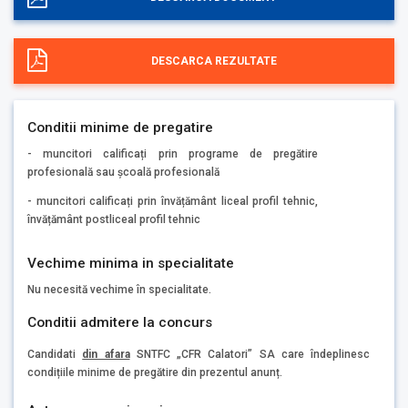
DESCARCA REZULTATE
Conditii minime de pregatire
- muncitori calificați prin programe de pregătire
profesională sau școală profesională
- muncitori calificați prin învățământ liceal profil tehnic,
învățământ postliceal profil tehnic
Vechime minima in specialitate
Nu necesită vechime în specialitate.
Conditii admitere la concurs
Candidati
din afara
SNTFC „CFR Calatori” SA care îndeplinesc
condițiile minime de pregătire din prezentul anunț.