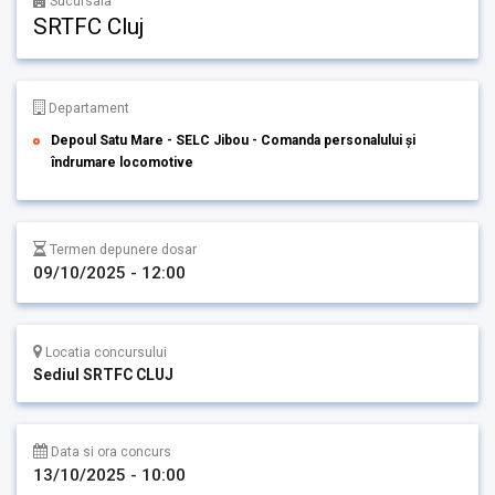
Sucursala
SRTFC Cluj
Departament
Depoul Satu Mare - SELC Jibou - Comanda personalului și
îndrumare locomotive
Termen depunere dosar
09/10/2025 - 12:00
Locatia concursului
Sediul SRTFC CLUJ
Data si ora concurs
13/10/2025 - 10:00