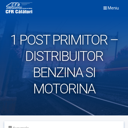
Skip
Meniu
to
content
1 POST PRIMITOR –
DISTRIBUITOR
BENZINA SI
MOTORINA