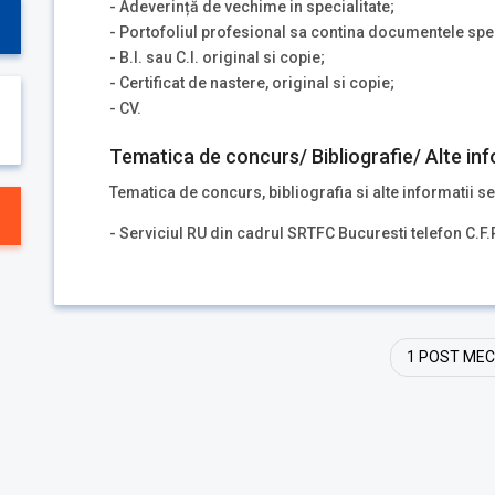
- Adeverință de vechime in specialitate;
- Portofoliul profesional sa contina documentele spec
- B.I. sau C.I. original si copie;
- Certificat de nastere, original si copie;
- CV.
Tematica de concurs/ Bibliografie/ Alte inf
Tematica de concurs, bibliografia si alte informatii se
- Serviciul RU din cadrul SRTFC Bucuresti telefon C.F
1 POST ME