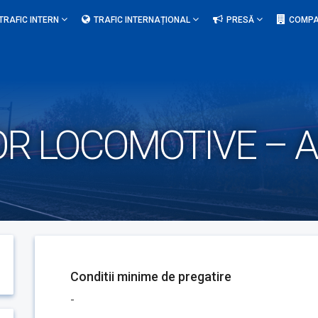
TRAFIC INTERN
TRAFIC INTERNAȚIONAL
PRESĂ
COMPA
ZOR LOCOMOTIVE –
Conditii minime de pregatire
-