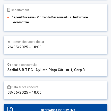
Departament
Depoul Suceava - Comanda Personalului si Indrumare
Locomotive
Termen depunere dosar
26/05/2025 - 10:00
Locatia concursului
Sediul S.R.T.F.C. IAȘI, str. Piața Gării nr.1, Corp B
Data si ora concurs
03/06/2025 - 10:00
DESCARCA DOCUMENT