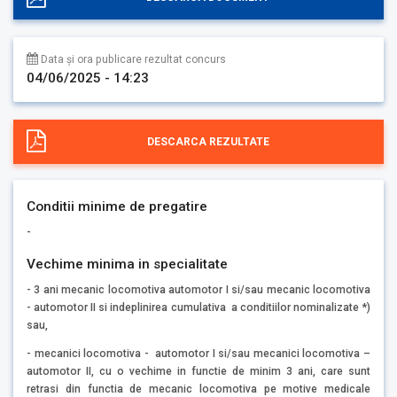
Data și ora publicare rezultat concurs
04/06/2025 - 14:23
DESCARCA REZULTATE
Conditii minime de pregatire
-
Vechime minima in specialitate
- 3 ani mecanic locomotiva automotor I si/sau mecanic locomotiva
- automotor II si indeplinirea cumulativa a conditiilor nominalizate *)
sau,
- mecanici locomotiva - automotor I si/sau mecanici locomotiva –
automotor II, cu o vechime in functie de minim 3 ani, care sunt
retrasi din functia de mecanic locomotiva pe motive medicale