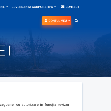
NIE
GUVERNANTA CORPORATIVA
CONTACT
CONTUL MEU
 I
 vagoane, cu autorizare în funcția revizor