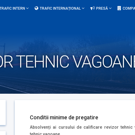
TRAFIC INTERN
TRAFIC INTERNAȚIONAL
PRESĂ
COMPA
OR TEHNIC VAGOANE
Conditii minime de pregatire
Absolvenți ai cursului de calificare revizor tehnic
tehnic vagoane.