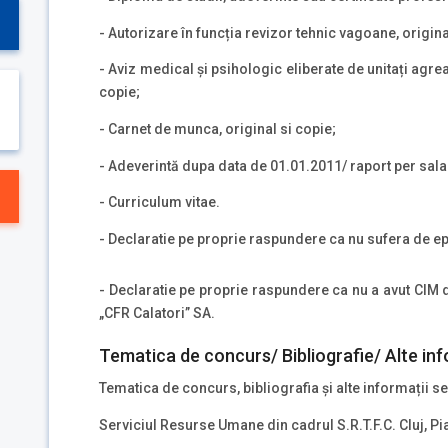
- Autorizare în funcția revizor tehnic vagoane, origina
- Aviz medical și psihologic eliberate de unitați agrea
copie;
- Carnet de munca, original si copie;
- Adeverintă dupa data de 01.01.2011/ raport per sala
- Curriculum vitae.
- Declaratie pe proprie raspundere ca nu sufera de ep
- Declaratie pe proprie raspundere ca nu a avut CIM 
„CFR Calatori” SA.
Tematica de concurs/ Bibliografie/ Alte inf
Tematica de concurs, bibliografia și alte informații se
Serviciul Resurse Umane din cadrul S.R.T.F.C. Cluj, P