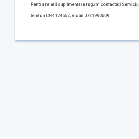
Pentru relații suplimentare rugăm contactați Serviciu
telefon CFR 124552, mobil 0731990509