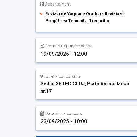
Departament
Revizia de Vagoane Oradea - Revizia și
Pregătirea Tehnică a Trenurilor
Termen depunere dosar
19/09/2025 - 12:00
Locatia concursului
Sediul SRTFC CLUJ, Piata Avram Iancu
nr.17
Data si ora concurs
23/09/2025 - 10:00