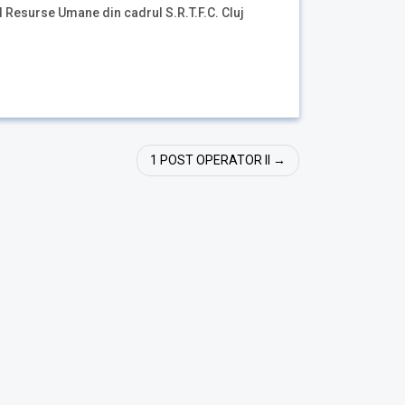
l Resurse Umane din cadrul S.R.T.F.C. Cluj
1 POST OPERATOR II