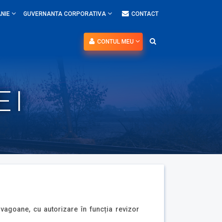
NIE
GUVERNANTA CORPORATIVA
CONTACT
CONTUL MEU
 I
 vagoane, cu autorizare în funcția revizor