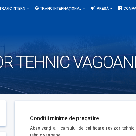
TRAFIC INTERN
TRAFIC INTERNAȚIONAL
PRESĂ
COMPA
OR TEHNIC VAGOANE
Conditii minime de pregatire
Absolvenți ai cursului de calificare revizor tehnic
tehnic vagoane.