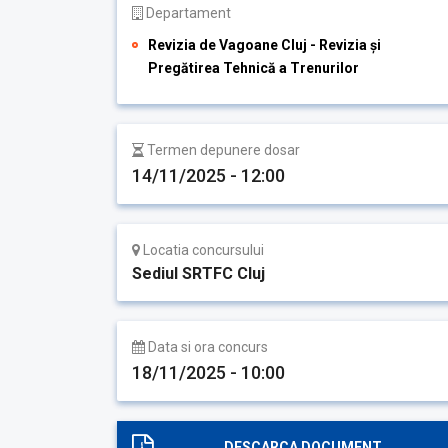
Departament
Revizia de Vagoane Cluj - Revizia și
Pregătirea Tehnică a Trenurilor
Termen depunere dosar
14/11/2025 - 12:00
Locatia concursului
Sediul SRTFC Cluj
Data si ora concurs
18/11/2025 - 10:00
DESCARCA DOCUMENT