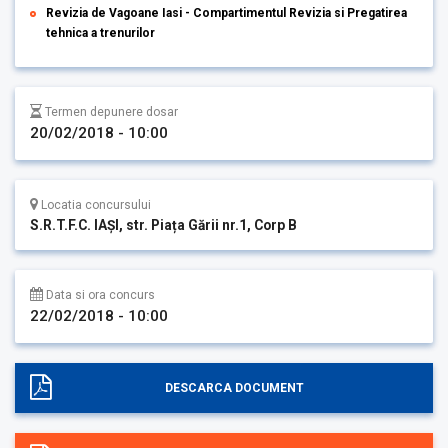
Revizia de Vagoane Iasi - Compartimentul Revizia si Pregatirea
tehnica a trenurilor
Termen depunere dosar
20/02/2018 - 10:00
Locatia concursului
S.R.T.F.C. IAȘI, str. Piața Gării nr.1, Corp B
Data si ora concurs
22/02/2018 - 10:00
DESCARCA DOCUMENT