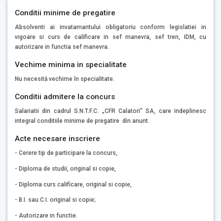
Conditii minime de pregatire
Absolventi ai invatamantului obligatoriu conform legislatiei in
vigoare si curs de calificare in sef manevra, sef tren, IDM, cu
autorizare in functia sef manevra.
Vechime minima in specialitate
Nu necesită vechime în specialitate.
Conditii admitere la concurs
Salariatii din cadrul S.N.T.F.C. „CFR Calatori” SA, care indeplinesc
integral conditiile minime de pregatire din anunt.
Acte necesare inscriere
- Cerere tip de participare la concurs,
- Diploma de studii, original si copie,
- Diploma curs calificare, original si copie,
- B.I. sau C.I. original si copie;
- Autorizare in functie.