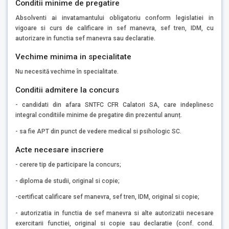
Conditii minime de pregatire
Absolventi ai invatamantului obligatoriu conform legislatiei in
vigoare si curs de calificare in sef manevra, sef tren, IDM, cu
autorizare in functia sef manevra sau declaratie.
Vechime minima in specialitate
Nu necesită vechime în specialitate.
Conditii admitere la concurs
- candidati din afara SNTFC CFR Calatori SA, care indeplinesc
integral conditiile minime de pregatire din prezentul anunț.
- sa fie APT din punct de vedere medical si psihologic SC.
Acte necesare inscriere
- cerere tip de participare la concurs;
- diploma de studii, original si copie;
-certificat calificare sef manevra, sef tren, IDM, original si copie;
- autorizatia in functia de sef manevra si alte autorizatii necesare
exercitarii functiei, original si copie sau declaratie (conf. cond.