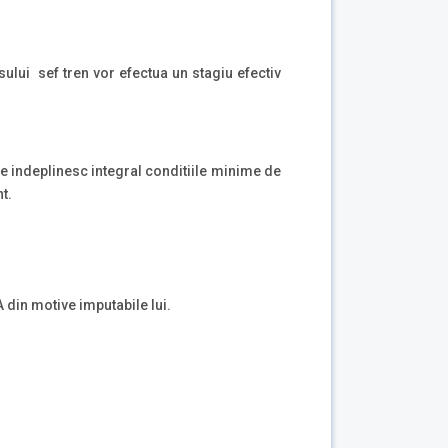
rsului sef tren vor efectua un stagiu efectiv
re indeplinesc integral conditiile minime de
t.
 din motive imputabile lui.