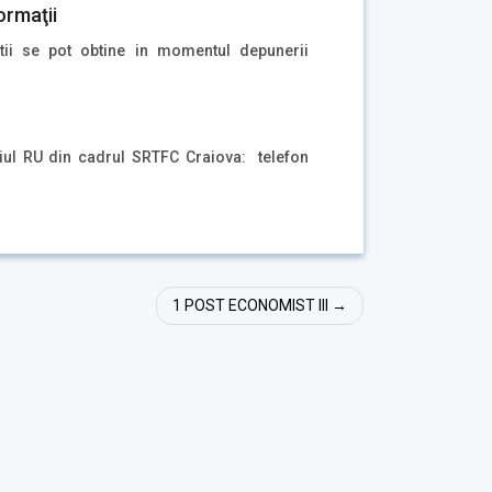
ormaţii
atii se pot obtine in momentul depunerii
ciul RU din cadrul SRTFC Craiova: telefon
1 POST ECONOMIST III