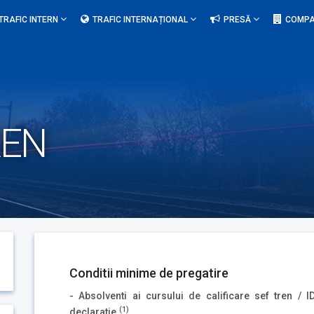
TRAFIC INTERN
TRAFIC INTERNAȚIONAL
PRESĂ
COMPA
REN
Conditii minime de pregatire
- Absolventi ai cursului de calificare sef tren / 
(1)
declaratie.