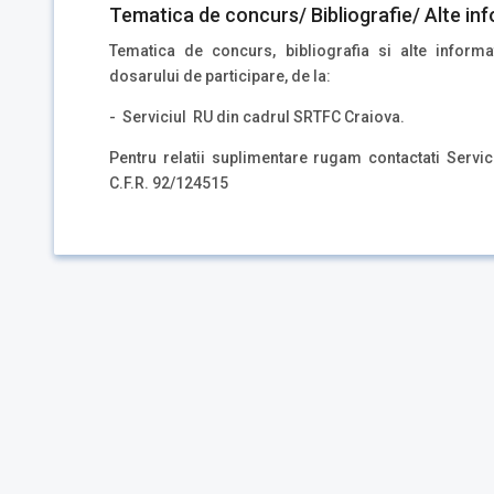
Tematica de concurs/ Bibliografie/ Alte inf
Tematica de concurs, bibliografia si alte inform
dosarului de participare, de la:
- Serviciul RU din cadrul SRTFC Craiova.
Pentru relatii suplimentare rugam contactati Servi
C.F.R. 92/124515