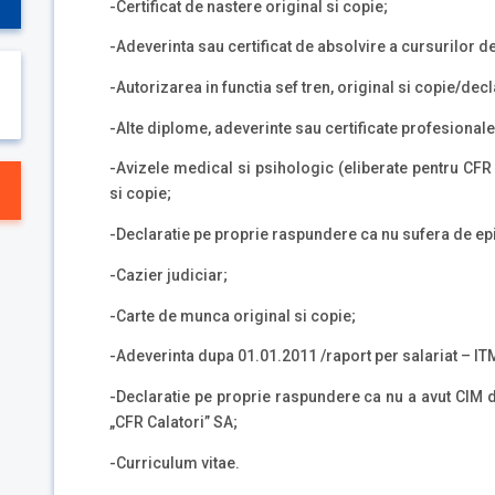
-Certificat de nastere original si copie;
-Adeverinta sau certificat de absolvire a cursurilor de 
-Autorizarea in functia sef tren, original si copie
/
decl
-Alte diplome, adeverinte sau certificate profesionale 
-Avizele medical si psihologic (eliberate pentru CFR 
si copie;
-Declaratie pe proprie raspundere ca nu sufera de epi
-Cazier judiciar;
-Carte de munca original si copie;
-Adeverinta dupa 01.01.2011 /raport per salariat – IT
-Declaratie pe proprie raspundere ca nu a avut CIM d
„CFR Calatori” SA;
-Curriculum vitae.