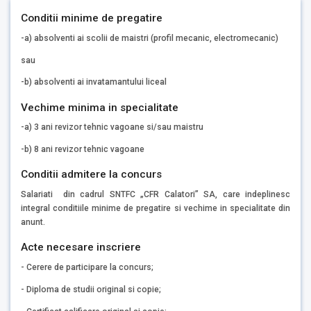
Conditii minime de pregatire
-a) absolventi ai scolii de maistri (profil mecanic, electromecanic)
sau
-b) absolventi ai invatamantului liceal
Vechime minima in specialitate
-a) 3 ani revizor tehnic vagoane si/sau maistru
-b) 8 ani revizor tehnic vagoane
Conditii admitere la concurs
Salariati din cadrul SNTFC „CFR Calatori” SA, care indeplinesc
integral conditiile minime de pregatire si vechime in specialitate din
anunt.
Acte necesare inscriere
- Cerere de participare la concurs;
- Diploma de studii original si copie;