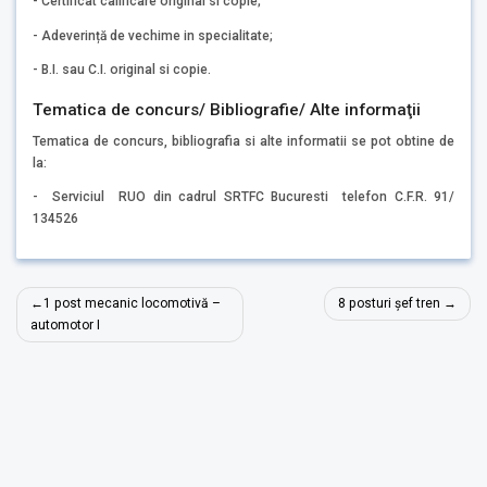
- Certificat calificare original si copie;
- Adeverință de vechime in specialitate;
- B.I. sau C.I. original si copie.
Tematica de concurs/ Bibliografie/ Alte informaţii
Tematica de concurs, bibliografia si alte informatii se pot obtine de
la:
- Serviciul RUO din cadrul SRTFC Bucuresti telefon C.F.R. 91/
134526
Navigare
1 post mecanic locomotivă –
8 posturi șef tren
în
automotor I
articole