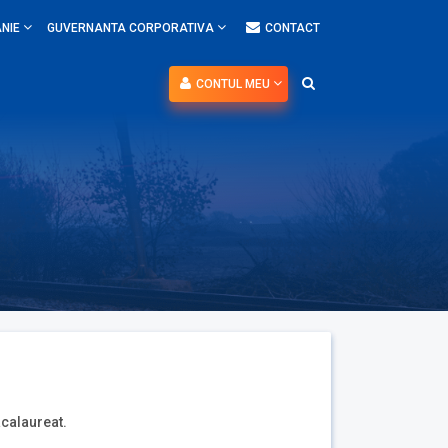
NIE
GUVERNANTA CORPORATIVA
CONTACT
CONTUL MEU
acalaureat.