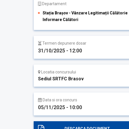
Departament
Stația Brașov - Vânzare Legitimații Călătorie
Informare Călători
Termen depunere dosar
31/10/2025 - 12:00
Locatia concursului
Sediul SRTFC Brasov
Data si ora concurs
05/11/2025 - 10:00
DESCARCA DOCUMENT