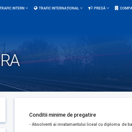
TRAFIC INTERN
TRAFIC INTERNAȚIONAL
PRESĂ
COMPA
URA
Conditii minime de pregatire
- Absolventi ai invatamantului liceal cu diploma de b