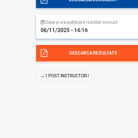
Data și ora publicare rezultat concurs
06/11/2025 - 16:16
DESCARCA REZULTATE
Navigare
1 POST INSTRUCTOR I
în
articole