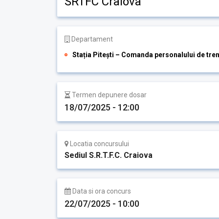
SRTFC Craiova
Departament
Stația Pitești – Comanda personalului de tre
Termen depunere dosar
18/07/2025 - 12:00
Locatia concursului
Sediul S.R.T.F.C. Craiova
Data si ora concurs
22/07/2025 - 10:00