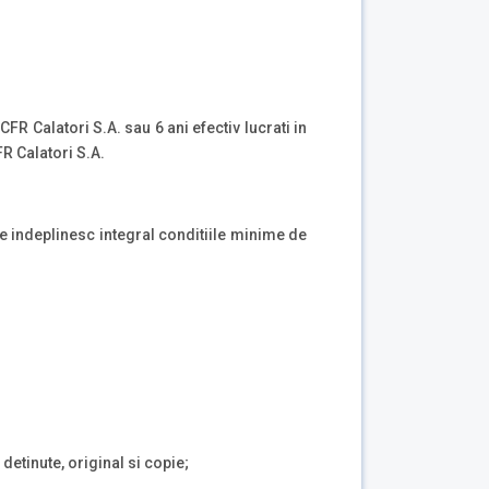
. CFR Calatori S.A. sau 6 ani efectiv lucrati in
FR Calatori S.A.
e indeplinesc integral conditiile minime de
detinute, original si copie;