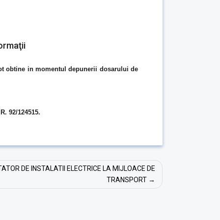
ormaţii
 pot obtine in momentul depunerii dosarului de
.R. 92/124515.
ATOR DE INSTALATII ELECTRICE LA MIJLOACE DE
TRANSPORT