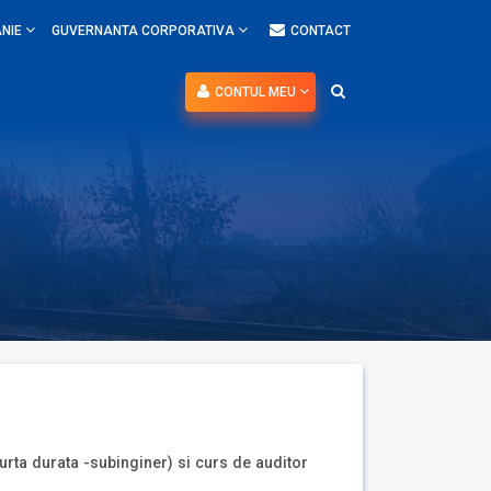
NIE
GUVERNANTA CORPORATIVA
CONTACT
CONTUL MEU
urta durata -subinginer) si curs de auditor