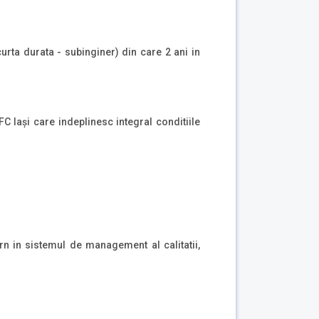
curta durata - subinginer) din care 2 ani in
 Iași care indeplinesc integral conditiile
ern in sistemul de management al calitatii,