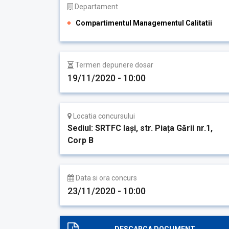
Departament
Compartimentul Managementul Calitatii
Termen depunere dosar
19/11/2020 - 10:00
Locatia concursului
Sediul: SRTFC Iași, str. Piața Gării nr.1,
Corp B
Data si ora concurs
23/11/2020 - 10:00