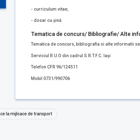
- curriculum vitae;
- dosar cu șină
Tematica de concurs/ Bibliografie/ Alte inf
Tematica de concurs, bibliografia si alte informatii se
Serviciul R.U.O din cadrul S.R.T.F.C. Iași
Telefon CFR 96/124511
Mobil 0731/990706
rice la mijloace de transport