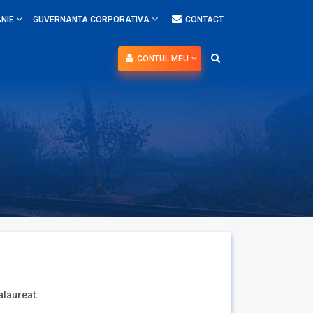
NIE
GUVERNANTA CORPORATIVA
CONTACT
CONTUL MEU
alaureat.