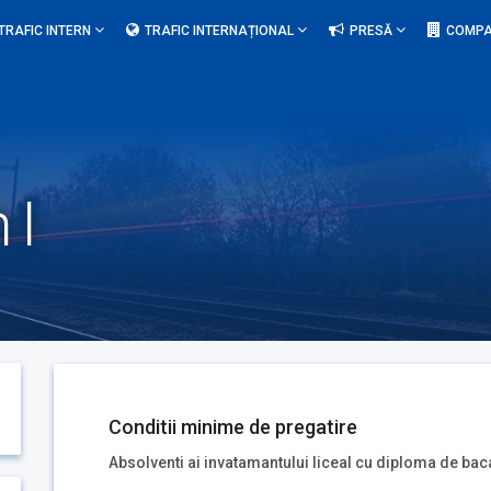
TRAFIC INTERN
TRAFIC INTERNAȚIONAL
PRESĂ
COMPA
 I
Conditii minime de pregatire
Absolventi ai invatamantului liceal cu diploma de bac