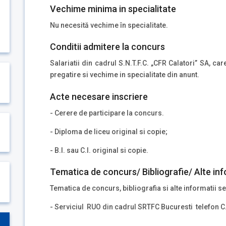
Vechime minima in specialitate
Nu necesită vechime în specialitate.
Conditii admitere la concurs
Salariatii din cadrul S.N.T.F.C. „CFR Calatori” SA, ca
pregatire si vechime in specialitate din anunt.
Acte necesare inscriere
- Cerere de participare la concurs.
- Diploma de liceu original si copie;
- B.I. sau C.I. original si copie.
Tematica de concurs/ Bibliografie/ Alte inf
Tematica de concurs, bibliografia si alte informatii se
- Serviciul RUO din cadrul SRTFC Bucuresti telefon C