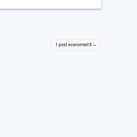
1 post economist II