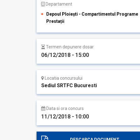
Departament
Depoul Ploiești - Compartimentul Programe
Prestații
Termen depunere dosar
06/12/2018 - 15:00
Locatia concursului
Sediul SRTFC Bucuresti
Data si ora concurs
11/12/2018 - 10:00
DESCARCA DOCUMENT