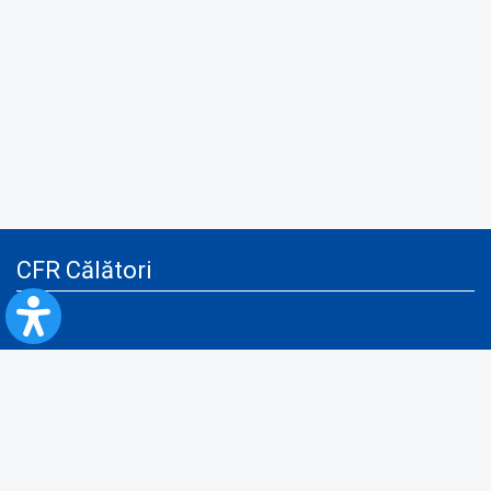
CFR Călători
Blog
Servicii pentru reclamă și publicitate
Politica de Confidenţialitate
Politica de Cookies
Politica monitorizare video/audio-video