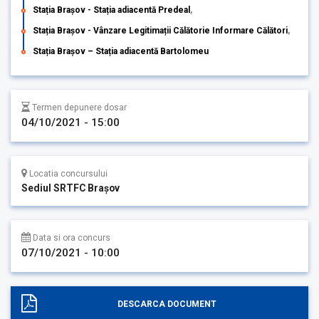
Stația Brașov - Stația adiacentă Predeal
,
Stația Brașov - Vânzare Legitimații Călătorie Informare Călători
,
Stația Brașov – Stația adiacentă Bartolomeu
Termen depunere dosar
04/10/2021 - 15:00
Locatia concursului
Sediul SRTFC Brașov
Data si ora concurs
07/10/2021 - 10:00
DESCARCA DOCUMENT