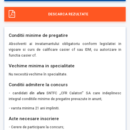
DESCARCA REZULTATE
Conditii minime de pregatire
Absolventi ai invatamantului obligatoriu conform legislatiei in
vigoare si curs de calificare casier cf sau IDM, cu autorizare in
functia casier cf.
Vechime minima in specialitate
Nu necesită vechime în specialitate.
Conditii admitere la concurs
- candidati
din afara
SNTFC „CFR Calatori” SA care indeplinesc
integral conditiile minime de pregatire prevazute in anunt;
- varsta minima 21 ani impliniti.
Acte necesare inscriere
- Cerere de participare la concurs;