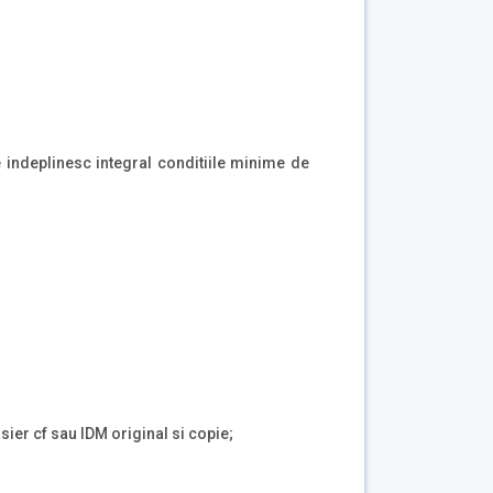
e indeplinesc integral conditiile minime de
asier cf sau IDM original si copie;