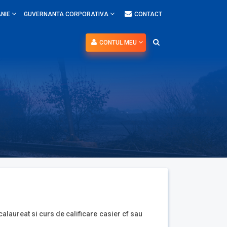
NIE
GUVERNANTA CORPORATIVA
CONTACT
CONTUL MEU
alaureat si curs de calificare casier cf sau