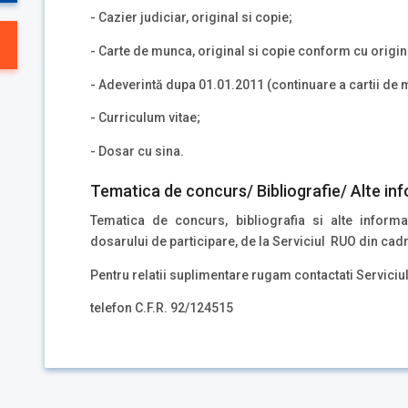
- Cazier judiciar, original si copie;
- Carte de munca, original si copie conform cu origin
- Adeverintă dupa 01.01.2011 (continuare a cartii de
- Curriculum vitae;
- Dosar cu sina.
Tematica de concurs/ Bibliografie/ Alte inf
Tematica de concurs, bibliografia si alte inform
dosarului de participare, de la Serviciul RUO din cad
Pentru relatii suplimentare rugam contactati Servici
telefon C.F.R. 92/124515