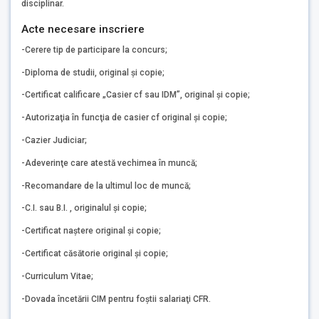
disciplinar.
Acte necesare inscriere
-Cerere tip de participare la concurs;
-Diploma de studii, original şi copie;
-Certificat calificare „Casier cf sau IDM”, original şi copie;
-Autorizaţia în funcţia de casier cf original şi copie;
-Cazier Judiciar;
-Adeverinţe care atestă vechimea în muncă;
-Recomandare de la ultimul loc de muncă;
-C.I. sau B.I. , originalul şi copie;
-Certificat naştere original şi copie;
-Certificat căsătorie original şi copie;
-Curriculum Vitae;
-Dovada încetării CIM pentru foştii salariaţi CFR.