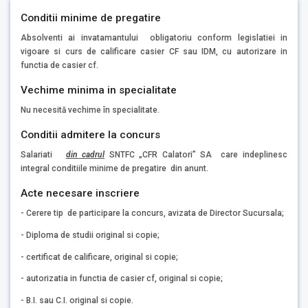
Conditii minime de pregatire
Absolventi ai invatamantului obligatoriu conform legislatiei in
vigoare si curs de calificare casier CF sau IDM, cu autorizare in
functia de casier cf.
Vechime minima in specialitate
Nu necesită vechime în specialitate.
Conditii admitere la concurs
Salariati
din cadrul
SNTFC „CFR Calatori” SA care indeplinesc
integral conditiile minime de pregatire din anunt.
Acte necesare inscriere
- Cerere tip de participare la concurs, avizata de Director Sucursala;
- Diploma de studii original si copie;
- certificat de calificare, original si copie;
- autorizatia in functia de casier cf, original si copie;
- B.I. sau C.I. original si copie.