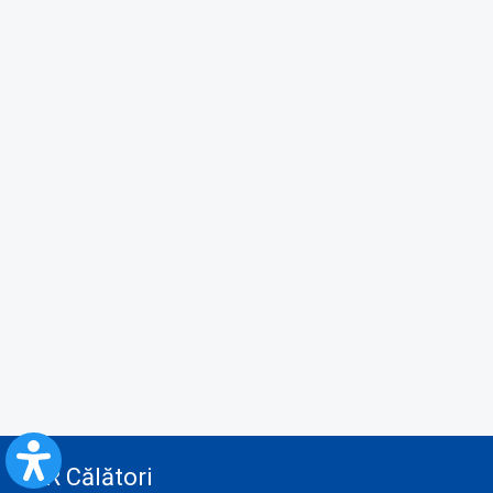
CFR Călători