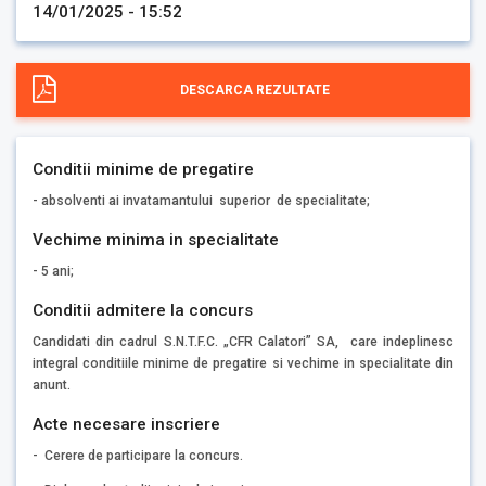
14/01/2025 - 15:52
DESCARCA REZULTATE
Conditii minime de pregatire
- absolventi ai invatamantului superior de specialitate;
Vechime minima in specialitate
- 5 ani;
Conditii admitere la concurs
Candidati din cadrul S.N.T.F.C. „CFR Calatori” SA, care indeplinesc
integral conditiile minime de pregatire si vechime in specialitate din
anunt.
Acte necesare inscriere
- Cerere de participare la concurs.